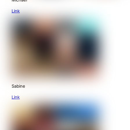
Michael
Link
Sabine
Link