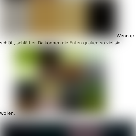
Wenn er
schläft, schläft er. Da können die Enten quaken so viel sie
wollen.