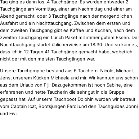
Tag ging es dann los, 4 Tauchgänge. Es wurden entweder 2
Tauchgänge am Vormittag, einer am Nachmittag und einer am
Abend gemacht, oder 3 Tauchgänge nach der morgendlichen
Ausfahrt und ein Nachttauchgang. Zwischen dem ersten und
dem zweiten Tauchgang gibt es Kaffee und Kuchen, nach dem
zweiten Tauchgang ein Lunch Paket mit immer gutem Essen. Der
Nachttauchgang startet üblicherweise um 18:30. Und so kam es,
dass ich in 12 Tagen 41 Tauchgänge gemacht habe, wobei ich
nicht der mit den meisten Tauchgängen war.
Unsere Tauchgruppe bestand aus 6 Tauchern. Nicole, Michael,
Jens, unserem Kücken Michaela und mir. Wir kannten uns schon
aus dem Urlaub von Fiji. Dazugekommen ist noch Sabine, eine
erfahrenen und nette Taucherin die sehr gut in die Gruppe
gepasst hat. Auf unserm Tauchboot Dolphin wurden wir betreut
vom Captain Icat, Bootsjungen Ferdi und den Tauchguides Jonni
und Fivi.