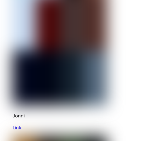
Jonni
Link