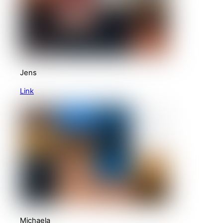
Jens
Link
Michaela