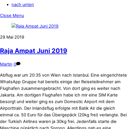
nach unten
Close Menu
29
Mai
2019
Raja Ampat Juni 2019
Martin
0
Abflug war um 20:35 von Wien nach Istanbul. Eine eingerichtete
WhatsApp Gruppe hat bereits einige der Reiseteilnehmer am
Flughafen zusammengebracht. Von dort ging es weiter nach
Jakarta. Am dortigen Flughafen habe ich mir eine SIM Karte
besorgt und weiter ging es zum Domestic Airport mit dem
Airporttrain. Der Inlandsflug erfolgte mit Batik Air die gleich
einmal ca. 50 Euro für das Übergepäck (20kg frei) verlangte. Bei
der Turkish Airlines waren ja 30kg frei. Jedenfalls starte die
Maschine pünktlich nach Sorong. Allerdings gab es eine