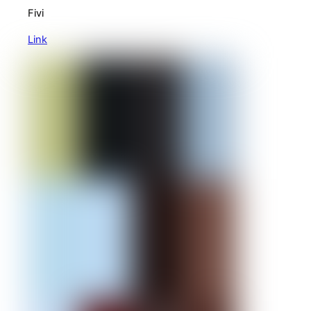
Fivi
Link