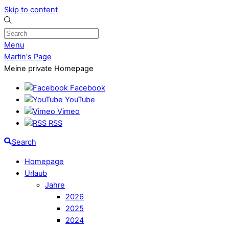
Skip to content
Menu
Martin's Page
Meine private Homepage
Facebook
YouTube
Vimeo
RSS
Search
Homepage
Urlaub
Jahre
2026
2025
2024