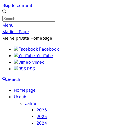
Skip to content
Menu
Martin's Page
Meine private Homepage
Facebook
YouTube
Vimeo
RSS
Search
Homepage
Urlaub
Jahre
2026
2025
2024