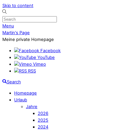
Skip to content
Menu
Martin's Page
Meine private Homepage
Facebook
YouTube
Vimeo
RSS
Search
Homepage
Urlaub
Jahre
2026
2025
2024