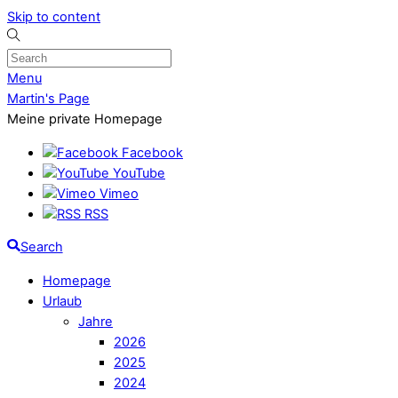
Skip to content
Menu
Martin's Page
Meine private Homepage
Facebook
YouTube
Vimeo
RSS
Search
Homepage
Urlaub
Jahre
2026
2025
2024