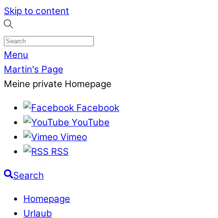
Skip to content
Menu
Martin's Page
Meine private Homepage
Facebook
YouTube
Vimeo
RSS
Search
Homepage
Urlaub