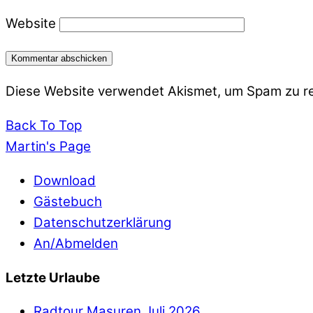
Website
Diese Website verwendet Akismet, um Spam zu r
Back To Top
Martin's Page
Download
Gästebuch
Datenschutzerklärung
An/Abmelden
Letzte Urlaube
Radtour Masuren Juli 2026