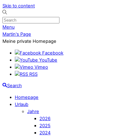
Skip to content
Menu
Martin's Page
Meine private Homepage
Facebook
YouTube
Vimeo
RSS
Search
Homepage
Urlaub
Jahre
2026
2025
2024